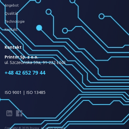
Angebot
Qualität
Technologie
Kontakt
Kontakt
Printor Sp. z o.o.
ul. Szczecińska 59a, 91-222 Łódź
+48 42 652 79 44
ISO 9001 | ISO 13485
Copyright © 2019 Printor. All rights reserved.