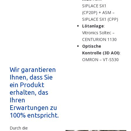
SIPLACE SX1
(CP20P) + ASM –
SIPLACE SX1 (CPP)
Lötanlage
:
Vitronics Soltec –
CENTURION 1130
Optische
Kontrolle (3D AOI)
:
OMRON – VT-S530
Wir garantieren
Ihnen, dass Sie
ein Produkt
erhalten, das
Ihren
Erwartungen zu
100% entspricht.
Durch die