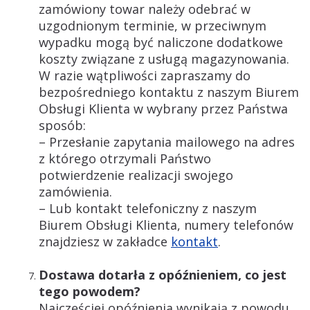
zamówiony towar należy odebrać w
uzgodnionym terminie, w przeciwnym
wypadku mogą być naliczone dodatkowe
koszty związane z usługą magazynowania.
W razie wątpliwości zapraszamy do
bezpośredniego kontaktu z naszym Biurem
Obsługi Klienta w wybrany przez Państwa
sposób:
– Przesłanie zapytania mailowego na adres
z którego otrzymali Państwo
potwierdzenie realizacji swojego
zamówienia.
– Lub kontakt telefoniczny z naszym
Biurem Obsługi Klienta, numery telefonów
znajdziesz w zakładce
kontakt
.
Dostawa dotarła z opóźnieniem, co jest
tego powodem?
Najczęściej opóźnienia wynikają z powodu