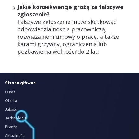
Jakie konsekwencje grożą za fałszywe
zgłoszenie?
Fałszywe zgłoszenie może skutkować
odpowiedzialnością pracowniczą,
rozwiązaniem umowy o pracę, a także
karami grzywny, ograniczenia lub
pozbawienia wolności do 2 lat.
Strona główna
O nas
Oferta
Jakość
Technologia
Branże
Aktualności