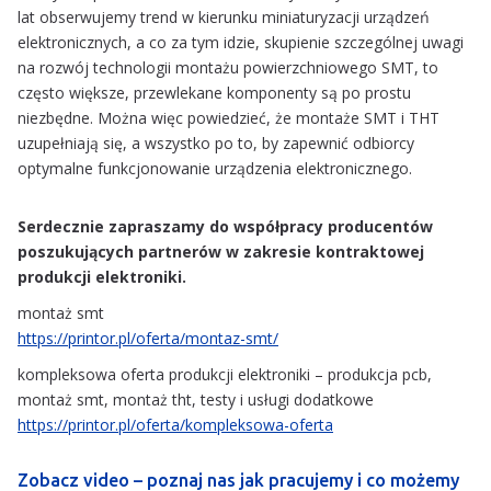
lat obserwujemy trend w kierunku miniaturyzacji urządzeń
elektronicznych, a co za tym idzie, skupienie szczególnej uwagi
na rozwój technologii montażu powierzchniowego SMT, to
często większe, przewlekane komponenty są po prostu
niezbędne. Można więc powiedzieć, że montaże SMT i THT
uzupełniają się, a wszystko po to, by zapewnić odbiorcy
optymalne funkcjonowanie urządzenia elektronicznego.
Serdecznie zapraszamy do współpracy producentów
poszukujących partnerów w zakresie kontraktowej
produkcji elektroniki.
montaż smt
https://printor.pl/oferta/montaz-smt/
kompleksowa oferta produkcji elektroniki – produkcja pcb,
montaż smt, montaż tht, testy i usługi dodatkowe
https://printor.pl/oferta/kompleksowa-oferta
Zobacz video – poznaj nas jak pracujemy i co możemy