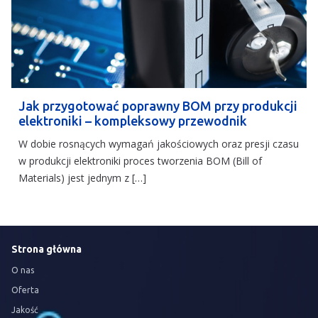
Jak przygotować poprawny BOM przy produkcji
elektroniki – kompleksowy przewodnik
W dobie rosnących wymagań jakościowych oraz presji czasu
w produkcji elektroniki proces tworzenia BOM (Bill of
Materials) jest jednym z […]
Strona główna
O nas
Oferta
Jakość