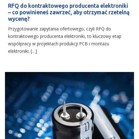
RFQ do kontraktowego producenta elektroniki
– co powinieneś zawrzeć, aby otrzymać rzetelną
wycenę?
Przygotowanie zapytania ofertowego, czyli RFQ do
kontraktowego producenta elektroniki, to kluczowy etap
współpracy w projektach produkcji PCB i montażu
elektroniki. […]