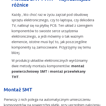
różnice
Każdy , kto choć raz w życiu zajrzał pod obudowę
sprzętu elektronicznego, czy to laptopa, czy dekodera
TV, natknął się na płytkę PCB. Ten układ z szeregiem
komponentów to swoiste serce urządzenia
elektronicznego, a jeśli mówimy o tak ważnym
elemencie, istotne musi być to, jak poszczególne
komponenty są zamocowane. Przyjrzyjmy się temu
bliżej.
W produkcji układów elektronicznych wyróżniamy
dwie metody montażu komponentów:
montaż
powierzchniowy SMT
i
montaż przewlekany
THT
.
Montaż SMT
Pierwszy z nich polega na automatycznym umieszczeniu
komponentów na powierzchni płytki, przy uprzednim nałożeniu