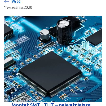
Wróć
1 września,2020
Montaż SMT i THT – najważniejsze