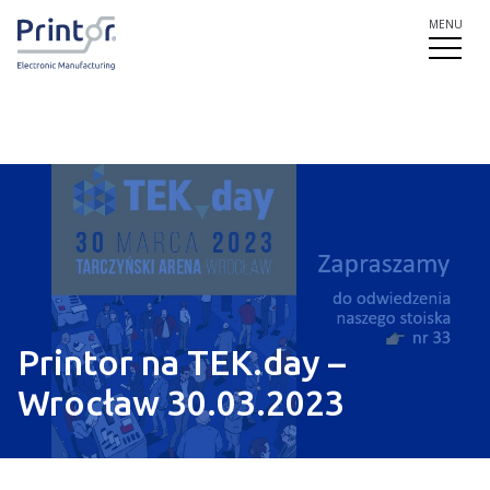
MENU
Printor na TEK.day –
Wrocław 30.03.2023