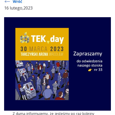
Wróć
16 lutego,2023
Z dumą informujemy, że jesteśmy po raz kolejny