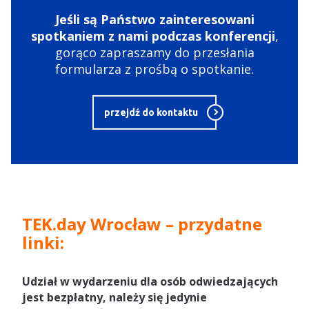
Jeśli są Państwo zainteresowani
spotkaniem z nami podczas konferencji
,
gorąco zapraszamy do przesłania
formularza z prośbą o spotkanie.
przejdź do kontaktu
TEK.day Wrocław – przydatne
linki:
Udział w wydarzeniu dla osób odwiedzających
jest bezpłatny, należy się jedynie