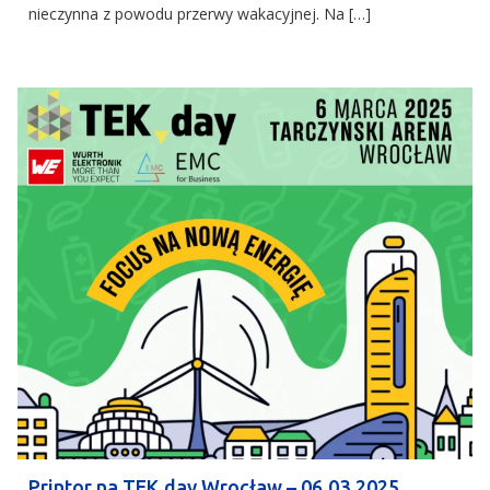
nieczynna z powodu przerwy wakacyjnej. Na […]
Printor na TEK.day Wrocław – 06.03.2025