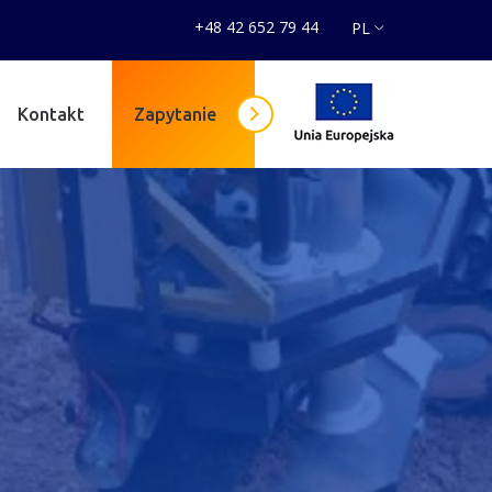
+48 42 652 79 44
PL
Kontakt
Zapytanie