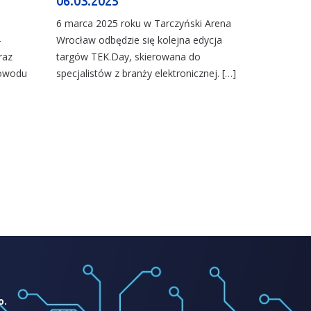
06.03.2025
6 marca 2025 roku w Tarczyński Arena
–
Wrocław odbędzie się kolejna edycja
raz
targów TEK.Day, skierowana do
powodu
specjalistów z branży elektronicznej. […]
o.