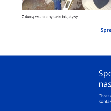
Z dumą wspieramy takie inicjatywy.
Spra
Spo
nas
Chcesz
kontak