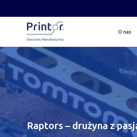
O nas
Raptors – drużyna z pasj