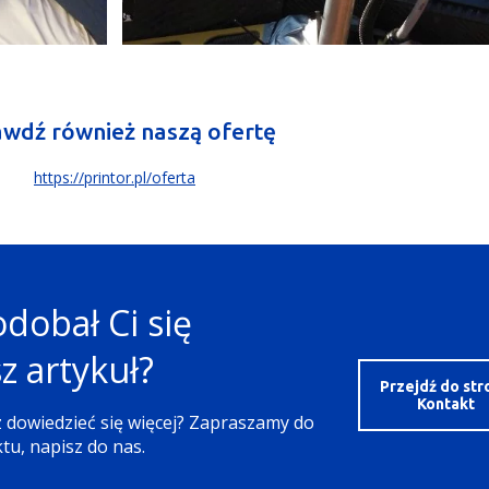
wdź również naszą ofertę
https://printor.pl/oferta
dobał Ci się
z artykuł?
Przejdź do str
Kontakt
 dowiedzieć się więcej? Zapraszamy do
tu, napisz do nas.