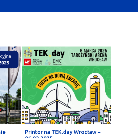
mie
Printor na TEK.day Wrocław –