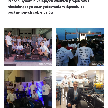
Proton Dynamic kolejnych wielkich projektów i
niesłabnącego zaangażowania w dążeniu do
postawionych sobie celów.