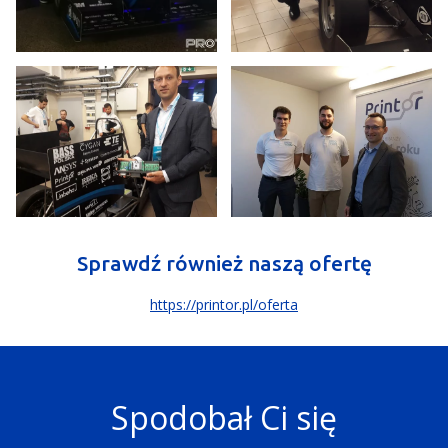
Sprawdź również naszą ofertę
https://printor.pl/oferta
Spodobał Ci się