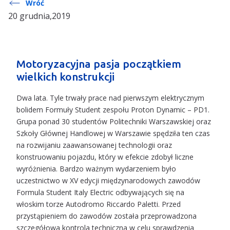
Wróć
20 grudnia,2019
Motoryzacyjna pasja początkiem
wielkich konstrukcji
Dwa lata. Tyle trwały prace nad pierwszym elektrycznym
bolidem Formuły Student zespołu Proton Dynamic – PD1.
Grupa ponad 30 studentów Politechniki Warszawskiej oraz
Szkoły Głównej Handlowej w Warszawie spędziła ten czas
na rozwijaniu zaawansowanej technologii oraz
konstruowaniu pojazdu, który w efekcie zdobył liczne
wyróżnienia. Bardzo ważnym wydarzeniem było
uczestnictwo w XV edycji międzynarodowych zawodów
Formula Student Italy Electric odbywających się na
włoskim torze Autodromo Riccardo Paletti. Przed
przystąpieniem do zawodów została przeprowadzona
szczegółowa kontrola techniczna w celu sprawdzenia