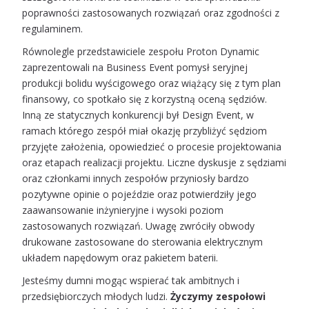
poprawności zastosowanych rozwiązań oraz zgodności z
regulaminem.
Równolegle przedstawiciele zespołu Proton Dynamic
zaprezentowali na Business Event pomysł seryjnej
produkcji bolidu wyścigowego oraz wiążący się z tym plan
finansowy, co spotkało się z korzystną oceną sędziów.
Inną ze statycznych konkurencji był Design Event, w
ramach którego zespół miał okazję przybliżyć sędziom
przyjęte założenia, opowiedzieć o procesie projektowania
oraz etapach realizacji projektu. Liczne dyskusje z sędziami
oraz członkami innych zespołów przyniosły bardzo
pozytywne opinie o pojeździe oraz potwierdziły jego
zaawansowanie inżynieryjne i wysoki poziom
zastosowanych rozwiązań. Uwagę zwróciły obwody
drukowane zastosowane do sterowania elektrycznym
układem napędowym oraz pakietem baterii.
Jesteśmy dumni mogąc wspierać tak ambitnych i
przedsiębiorczych młodych ludzi.
Życzymy zespołowi