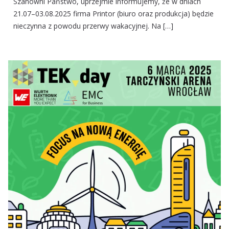
Szanowni Państwo, uprzejmie informujemy, że w dniach
21.07–03.08.2025 firma Printor (biuro oraz produkcja) będzie
nieczynna z powodu przerwy wakacyjnej. Na […]