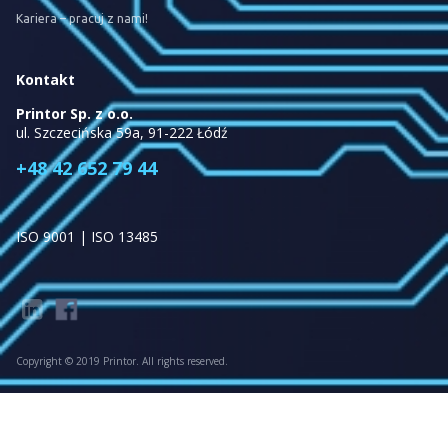
Kariera – pracuj z nami!
Kontakt
Printor Sp. z o.o.
ul. Szczecińska 59a, 91-222 Łódź
+48 42 652 79 44
ISO 9001 | ISO 13485
Copyright © 2019 Printor. All rights reserved.