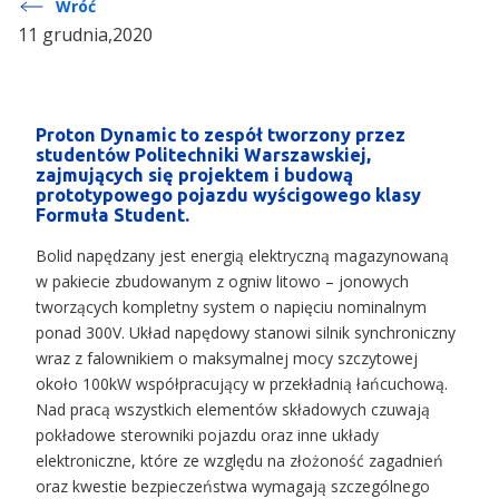
Wróć
11 grudnia,2020
Proton Dynamic to zespół tworzony przez
studentów Politechniki Warszawskiej,
zajmujących się projektem i budową
prototypowego pojazdu wyścigowego klasy
Formuła Student.
Bolid napędzany jest energią elektryczną magazynowaną
w pakiecie zbudowanym z ogniw litowo – jonowych
tworzących kompletny system o napięciu nominalnym
ponad 300V. Układ napędowy stanowi silnik synchroniczny
wraz z falownikiem o maksymalnej mocy szczytowej
około 100kW współpracujący w przekładnią łańcuchową.
Nad pracą wszystkich elementów składowych czuwają
pokładowe sterowniki pojazdu oraz inne układy
elektroniczne, które ze względu na złożoność zagadnień
oraz kwestie bezpieczeństwa wymagają szczególnego