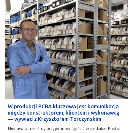
W produkcji PCBA kluczowa jest komunikacja
między konstruktorem, klientem i wykonawcą
— wywiad z Krzysztofem Torczyńskim
Niedawno mieliśmy przyjemność gościć w siedzibie Printor