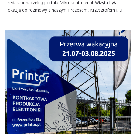
redaktor naczelną portalu Mikrokontroler.pl. Wizyta była
okazją do rozmowy z naszym Prezesem, Krzysztofem […]